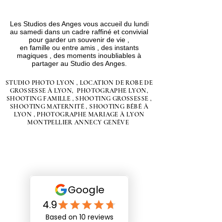
Les Studios des Anges vous accueil du lundi
au samedi dans un cadre raffiné et convivial
pour garder un souvenir de vie ,
en famille ou entre amis , des instants
magiques , des moments inoubliables à
partager au Studio des Anges.
STUDIO PHOTO LYON , LOCATION DE ROBE DE
GROSSESSE À LYON, PHOTOGRAPHE LYON,
SHOOTING FAMILLE , SHOOTING GROSSESSE ,
SHOOTING MATERNITÉ , SHOOTING BÉBÉ À
LYON , PHOTOGRAPHE MARIAGE À LYON
MONTPELLIER ANNECY GENÈVE