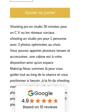
Ajouter au panier
Shooting pro en studio 30 minutes pour
un C.V ou les réseaux sociaux .
shooting en studio pro pour 1 personne
avec 3 photos optimisées au choix.
Vous pouvez apporter plusieurs tenues et
accessoires ,une cabine est à votre
disposition ainsi qu'un espace
Make'up.Nous sommes là pour vous
guider tout au long de la séance et vous
positionner si besoin ,à la fin du shooting
vous pourrez faire la sélection de vos
photos à retoucher parmis toutes celles
prises lors de la séance (entre 30 et 50
photos selon la séance )