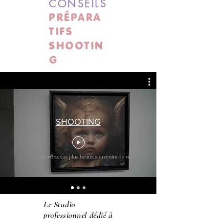
CONSEILS
PRÉPARA
TIFS
SHOOTIN
G
SHOOTING
Le Studio
professionnel dédié à