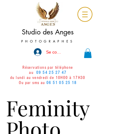
Studio des Anges
PHOTOGRAPHES
Se connecter
Réservations par téléphone
au
09 54 25 27 47
du lundi au vendredi de 10H00 à 17H30
Ou par sms au
06 51 05 25 18
Feminity
Feminity
Photo
Photo