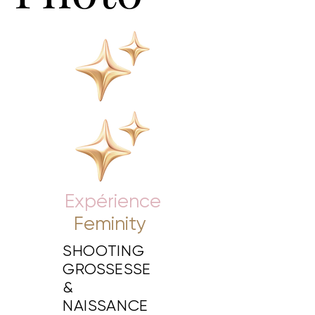
Expérience
Feminity
SHOOTING
GROSSESSE
&
NAISSANCE