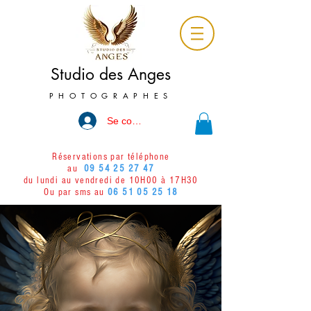
Studio des Anges
PHOTOGRAPHES
Se connecter
Réservations par téléphone
au
09 54 25 27 47
du lundi au vendredi de 10H00 à 17H30
Ou par sms au
06 51 05 25 18