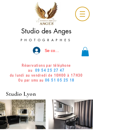
Studio des Anges
PHOTOGRAPHES
Se connecter
Réservations par téléphone
au
09 54 25 27 47
du lundi au vendredi de 10H00 à 17H30
Ou par sms au
06 51 05 25 18
Studio Lyon